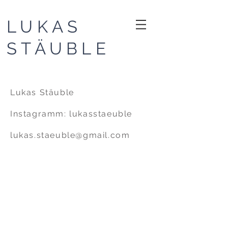
LUKAS
STÄUBLE
Lukas Stäuble
Instagramm: lukasstaeuble
lukas.staeuble@gmail.com